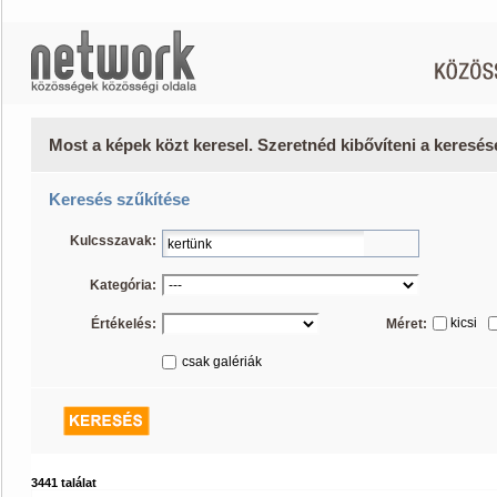
Most a képek közt keresel. Szeretnéd kibővíteni a keresé
Keresés szűkítése
Kulcsszavak:
Kategória:
kicsi
Értékelés:
Méret:
csak galériák
3441 találat