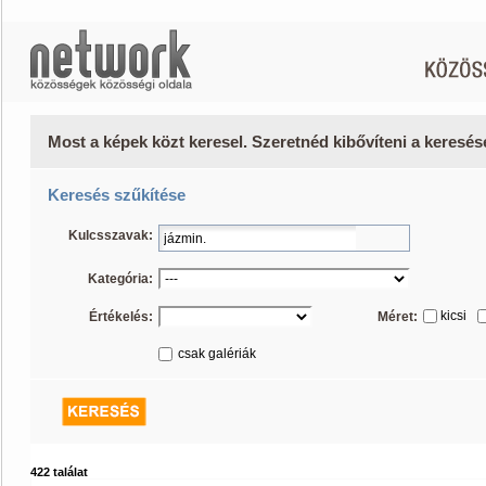
Most a képek közt keresel. Szeretnéd kibővíteni a keresé
Keresés szűkítése
Kulcsszavak:
Kategória:
kicsi
Értékelés:
Méret:
csak galériák
422 találat