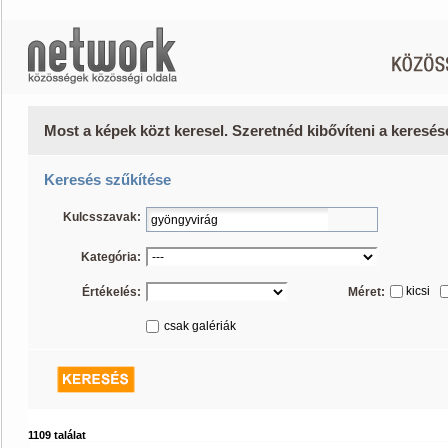
Most a képek közt keresel. Szeretnéd kibővíteni a keresé
Keresés szűkítése
Kulcsszavak:
Kategória:
kicsi
Értékelés:
Méret:
csak galériák
1109 találat