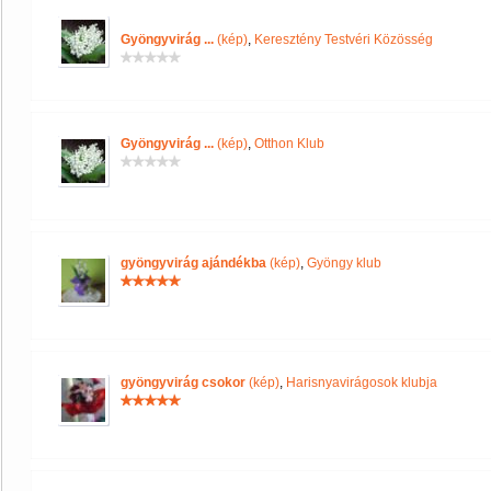
Gyöngyvirág ...
(kép)
,
Keresztény Testvéri Közösség
Gyöngyvirág ...
(kép)
,
Otthon Klub
gyöngyvirág ajándékba
(kép)
,
Gyöngy klub
gyöngyvirág csokor
(kép)
,
Harisnyavirágosok klubja