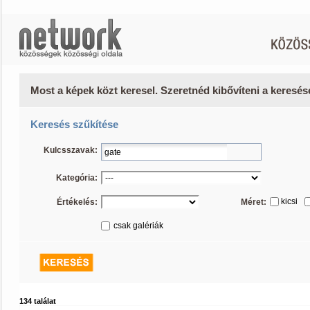
Most a képek közt keresel. Szeretnéd kibővíteni a keresé
Keresés szűkítése
Kulcsszavak:
Kategória:
kicsi
Értékelés:
Méret:
csak galériák
134 találat