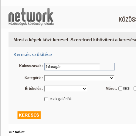
Most a képek közt keresel. Szeretnéd kibővíteni a keresé
Keresés szűkítése
Kulcsszavak:
Kategória:
kicsi
Értékelés:
Méret:
csak galériák
767 találat