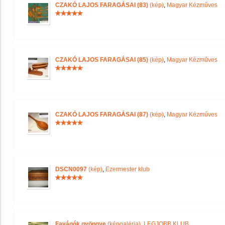
CZAKÓ LAJOS FARAGÁSAI (83)
(kép)
,
Magyar Kézműves
CZAKÓ LAJOS FARAGÁSAI (85)
(kép)
,
Magyar Kézműves
CZAKÓ LAJOS FARAGÁSAI (87)
(kép)
,
Magyar Kézműves
DSCN0097
(kép)
,
Ezermester klub
Favágók gyöngye
(képgaléria)
,
LEGJOBB KLUB