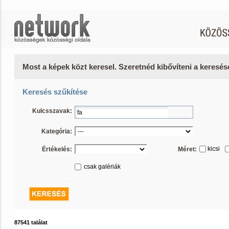
Most a képek közt keresel. Szeretnéd kibővíteni a keresé
Keresés szűkítése
Kulcsszavak:
Kategória:
kicsi
Értékelés:
Méret:
csak galériák
87541 találat