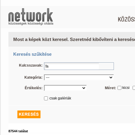
Most a képek közt keresel. Szeretnéd kibővíteni a keresé
Keresés szűkítése
Kulcsszavak:
Kategória:
kicsi
Értékelés:
Méret:
csak galériák
87544 találat