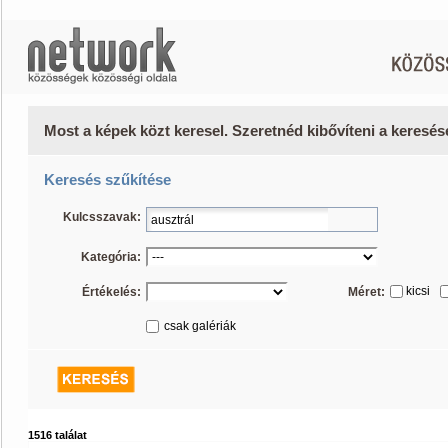
Most a képek közt keresel. Szeretnéd kibővíteni a keresé
Keresés szűkítése
Kulcsszavak:
Kategória:
kicsi
Értékelés:
Méret:
csak galériák
1516 találat