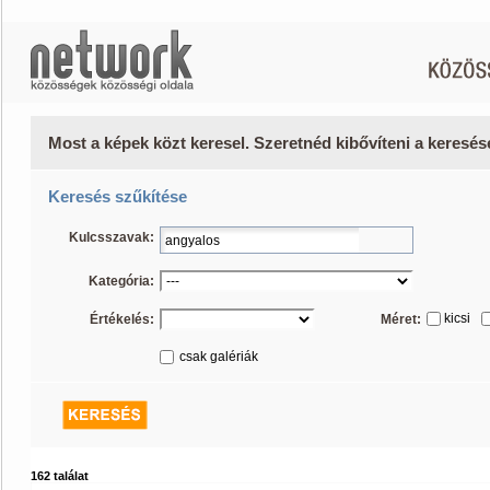
Most a képek közt keresel. Szeretnéd kibővíteni a keresé
Keresés szűkítése
Kulcsszavak:
Kategória:
kicsi
Értékelés:
Méret:
csak galériák
162 találat