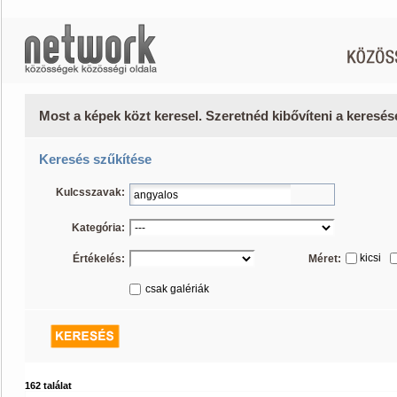
Most a képek közt keresel. Szeretnéd kibővíteni a keresé
Keresés szűkítése
Kulcsszavak:
Kategória:
kicsi
Értékelés:
Méret:
csak galériák
162 találat