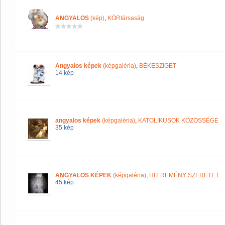
ANGYALOS
(kép)
,
KÖRtársaság
Angyalos képek
(képgaléria)
,
BÉKESZIGET
14 kép
angyalos képek
(képgaléria)
,
KATOLIKUSOK KÖZÖSSÉGE
35 kép
ANGYALOS KÉPEK
(képgaléria)
,
HIT REMÉNY SZERETET
45 kép