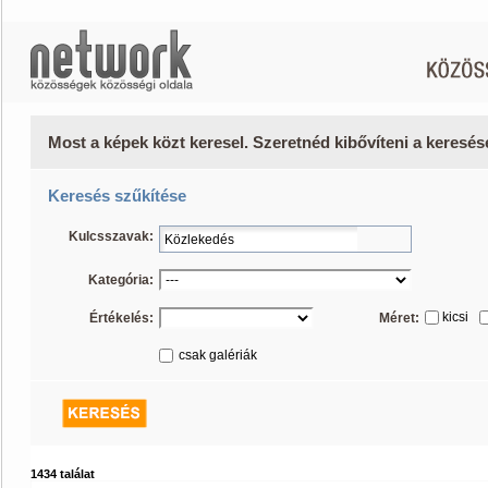
Most a képek közt keresel. Szeretnéd kibővíteni a keresé
Keresés szűkítése
Kulcsszavak:
Kategória:
kicsi
Értékelés:
Méret:
csak galériák
1434 találat