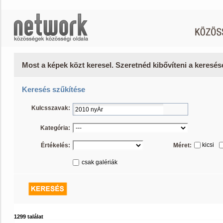
Most a képek közt keresel. Szeretnéd kibővíteni a keresé
Keresés szűkítése
Kulcsszavak:
Kategória:
kicsi
Értékelés:
Méret:
csak galériák
1299 találat