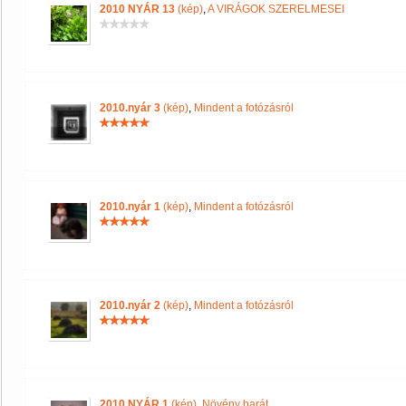
2010 NYÁR 13
(kép)
,
A VIRÁGOK SZERELMESEI
2010.nyár 3
(kép)
,
Mindent a fotózásról
2010.nyár 1
(kép)
,
Mindent a fotózásról
2010.nyár 2
(kép)
,
Mindent a fotózásról
2010 NYÁR 1
(kép)
,
Növény barát