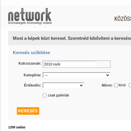
Most a képek közt keresel. Szeretnéd kibővíteni a keresé
Keresés szűkítése
Kulcsszavak:
Kategória:
kicsi
Értékelés:
Méret:
csak galériák
1299 találat