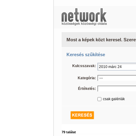
Most a képek közt keresel. Szere
Keresés szűkítése
Kulcsszavak:
Kategória:
Értékelés:
csak galériák
79 találat