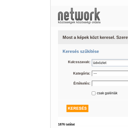
Most a képek közt keresel. Szere
Keresés szűkítése
Kulcsszavak:
Kategória:
Értékelés:
csak galériák
1876 találat