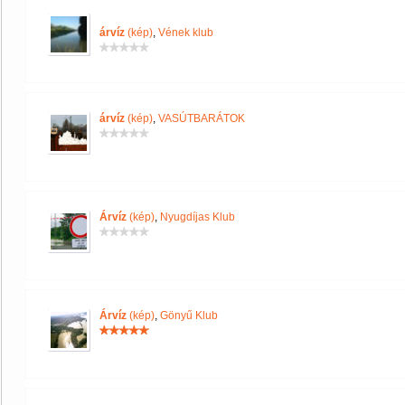
árvíz
(kép)
,
Vének klub
árvíz
(kép)
,
VASÚTBARÁTOK
Árvíz
(kép)
,
Nyugdíjas Klub
Árvíz
(kép)
,
Gönyű Klub