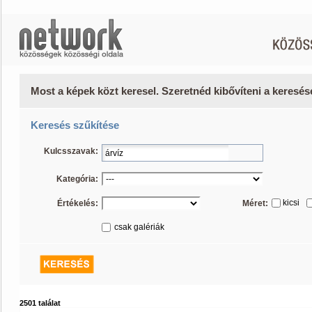
Most a képek közt keresel. Szeretnéd kibővíteni a keresé
Keresés szűkítése
Kulcsszavak:
Kategória:
kicsi
Értékelés:
Méret:
csak galériák
2501 találat