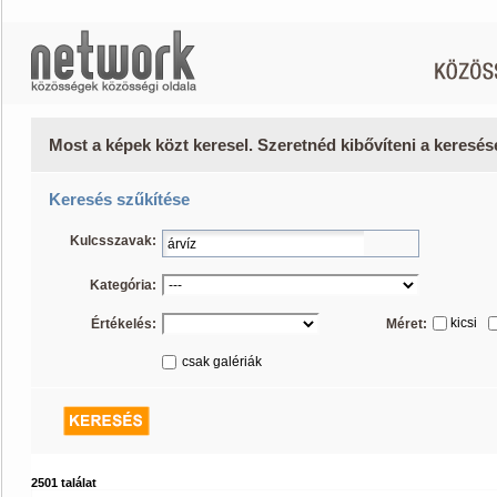
Most a képek közt keresel. Szeretnéd kibővíteni a keresé
Keresés szűkítése
Kulcsszavak:
Kategória:
kicsi
Értékelés:
Méret:
csak galériák
2501 találat