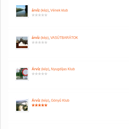
árvíz
(kép)
,
Vének klub
árvíz
(kép)
,
VASÚTBARÁTOK
Árvíz
(kép)
,
Nyugdíjas Klub
Árvíz
(kép)
,
Gönyű Klub