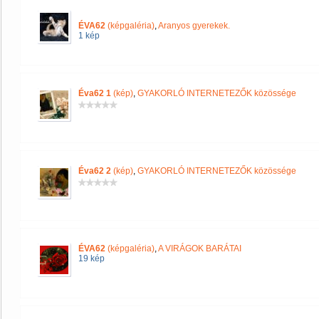
ÉVA62
(képgaléria)
,
Aranyos gyerekek.
1 kép
Éva62 1
(kép)
,
GYAKORLÓ INTERNETEZŐK közössége
Éva62 2
(kép)
,
GYAKORLÓ INTERNETEZŐK közössége
ÉVA62
(képgaléria)
,
A VIRÁGOK BARÁTAI
19 kép