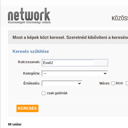
Most a képek közt keresel. Szeretnéd kibővíteni a keresé
Keresés szűkítése
Kulcsszavak:
Kategória:
kicsi
Értékelés:
Méret:
csak galériák
88 találat