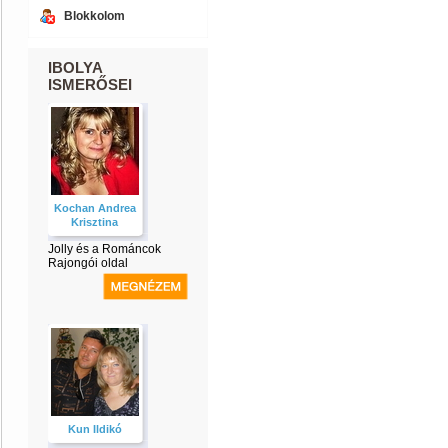
Blokkolom
IBOLYA
ISMERŐSEI
Kochan Andrea
Krisztina
Jolly és a Románcok
Rajongói oldal
Kun Ildikó