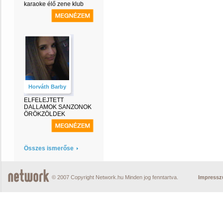
karaoke élő zene klub
Horváth Barby
ELFELEJTETT
DALLAMOK SANZONOK
ÖRÖKZÖLDEK
Összes ismerőse
© 2007 Copyright Network.hu Minden jog fenntartva.
Impress