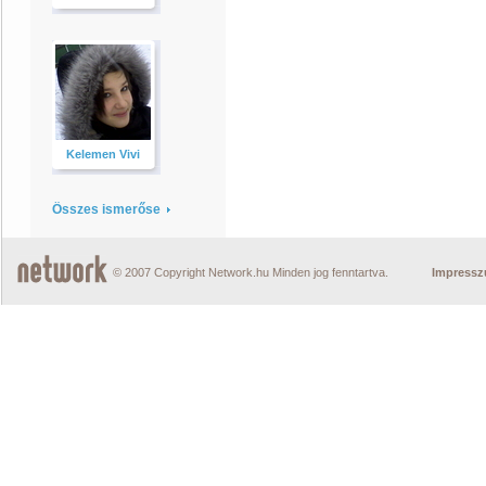
Kelemen Vivi
Összes ismerőse
© 2007 Copyright Network.hu Minden jog fenntartva.
Impress