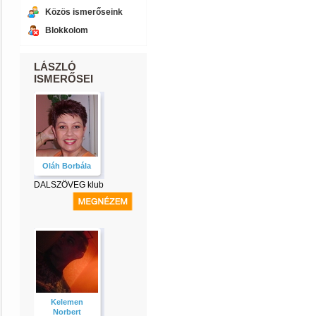
Közös ismerőseink
Blokkolom
LÁSZLÓ
ISMERŐSEI
Oláh Borbála
DALSZÖVEG klub
Kelemen
Norbert