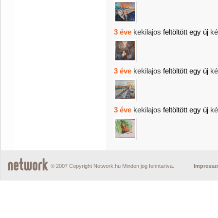
3 éve
kekilajos
feltöltött egy új
ké
3 éve
kekilajos
feltöltött egy új
ké
3 éve
kekilajos
feltöltött egy új
ké
© 2007 Copyright Network.hu Minden jog fenntartva.
Impress