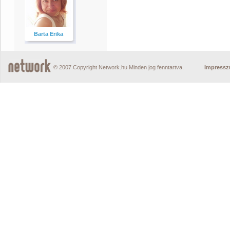
Barta Erika
© 2007 Copyright Network.hu Minden jog fenntartva.
Impress