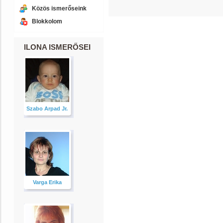
Közös ismerőseink
Blokkolom
ILONA ISMERŐSEI
Szabo Arpad Jr.
Varga Erika