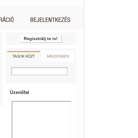
Regisztrálj te is!
TAGOK KÖZT
MINDENBEN
Üzenőfal