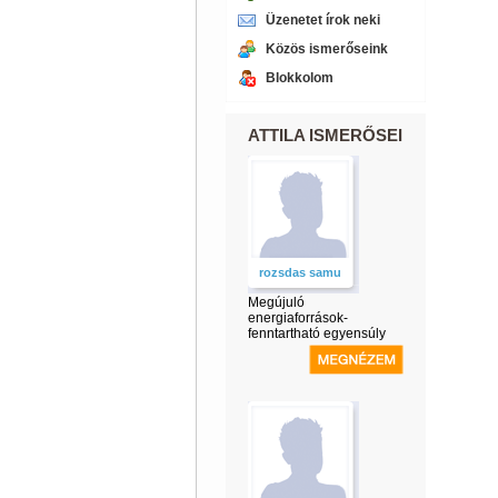
Üzenetet írok neki
Közös ismerőseink
Blokkolom
ATTILA ISMERŐSEI
rozsdas samu
Megújuló
energiaforrások-
fenntartható egyensúly