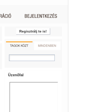
Regisztrálj te is!
TAGOK KÖZT
MINDENBEN
Üzenőfal