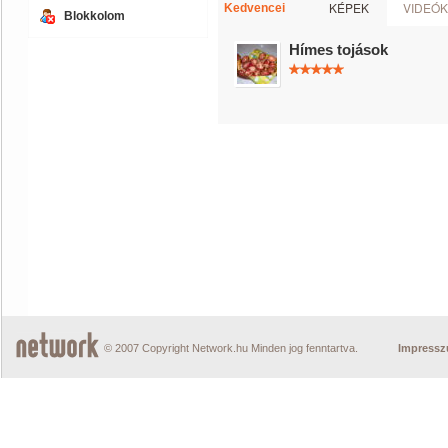
KÉPEK
VIDEÓK
Kedvencei
Blokkolom
Hímes tojások
© 2007 Copyright Network.hu Minden jog fenntartva.
Impress