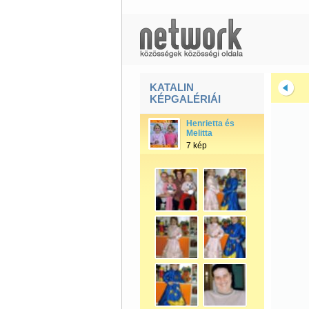
KATALIN
KÉPGALÉRIÁI
Henrietta és
Melitta
7 kép