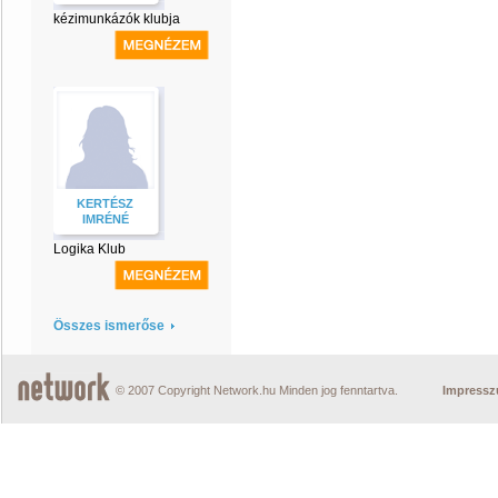
kézimunkázók klubja
KERTÉSZ
IMRÉNÉ
Logika Klub
Összes ismerőse
© 2007 Copyright Network.hu Minden jog fenntartva.
Impress