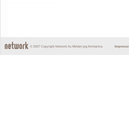
© 2007 Copyright Network.hu Minden jog fenntartva.
Impress