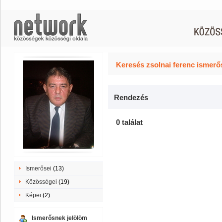
Keresés zsolnai ferenc ismerő
Rendezés
0 találat
Ismerősei
(13)
Közösségei
(19)
Képei
(2)
Ismerősnek jelölöm