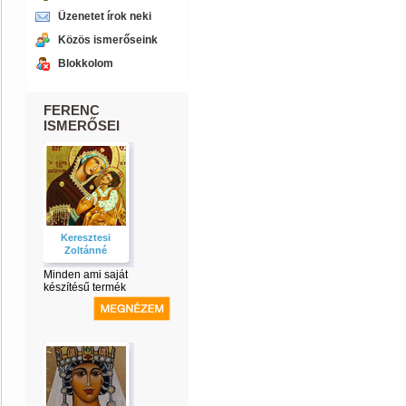
Üzenetet írok neki
Közös ismerőseink
Blokkolom
FERENC
ISMERŐSEI
Keresztesi
Zoltánné
Minden ami saját
készítésű termék