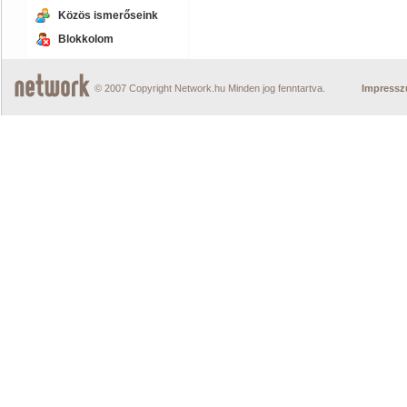
Közös ismerőseink
Blokkolom
© 2007 Copyright Network.hu Minden jog fenntartva.
Impress