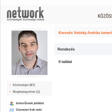
Keresés Votisky András ismerő
Rendezés
0 találat
Közösségei
(67)
Blogbejegyzései
(1)
Ismerősnek jelölöm
Üzenetet írok neki