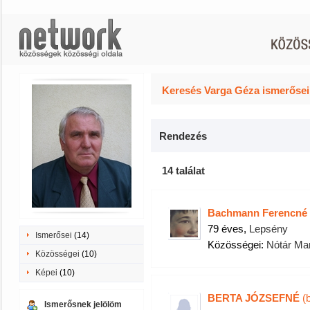
Keresés Varga Géza ismerősei
Rendezés
14 találat
Bachmann Ferencné
79 éves,
Lepsény
Ismerősei
(14)
Közösségei:
Nótár Ma
Közösségei
(10)
Képei
(10)
BERTA JÓZSEFNÉ
(b
Ismerősnek jelölöm