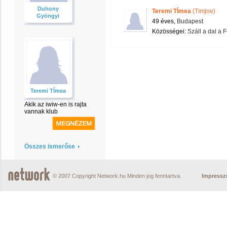
Duhony
Teremi TÍmea
(Timjoe)
Gyöngyi
49 éves,
Budapest
Közösségei:
Száll a dal a 
Teremi TÍmea
Akik az iwiw-en is rajta
vannak klub
Összes ismerőse
© 2007 Copyright Network.hu Minden jog fenntartva.
Impress