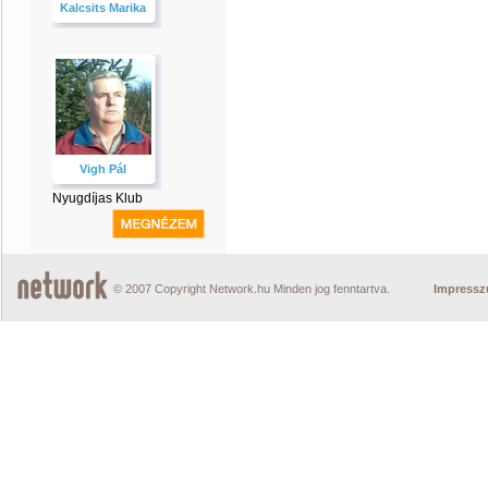
Kalcsits Marika
Vigh Pál
Nyugdíjas Klub
© 2007 Copyright Network.hu Minden jog fenntartva.
Impress