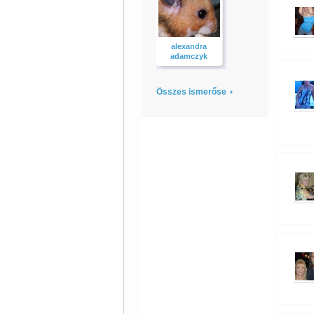
alexandra
adamczyk
Összes ismerőse