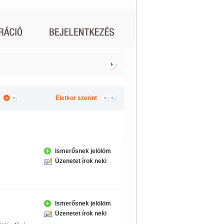
Életkor szerint
Ismerősnek jelölöm
Üzenetet írok neki
Ismerősnek jelölöm
Üzenetet írok neki