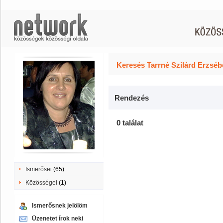
Keresés Tarrné Szilárd Erzséb
Rendezés
0 találat
Ismerősei
(65)
Közösségei
(1)
Ismerősnek jelölöm
Üzenetet írok neki