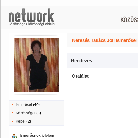
Keresés Takács Joli ismerősei
Rendezés
0 találat
Ismerősei
(40)
Közösségei
(3)
Képei
(2)
Ismerősnek jelölöm