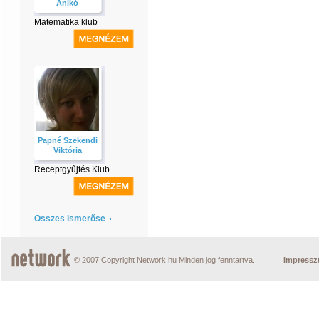
Anikó
Matematika klub
Papné Szekendi
Viktória
Receptgyűjtés Klub
Összes ismerőse
© 2007 Copyright Network.hu Minden jog fenntartva.
Impress