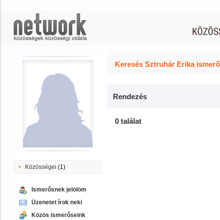
Keresés Sztruhár Erika ismerő
Rendezés
0 találat
Közösségei
(1)
Ismerősnek jelölöm
Üzenetet írok neki
Közös ismerőseink