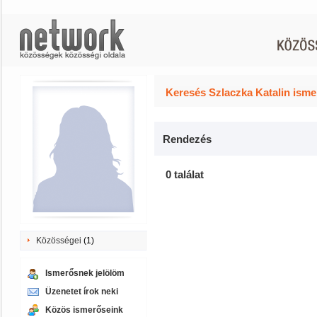
Keresés Szlaczka Katalin isme
Rendezés
0 találat
Közösségei
(1)
Ismerősnek jelölöm
Üzenetet írok neki
Közös ismerőseink