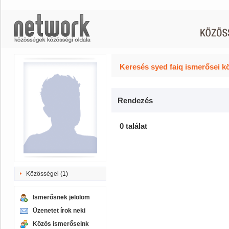
Keresés syed faiq ismerősei k
Rendezés
0 találat
Közösségei
(1)
Ismerősnek jelölöm
Üzenetet írok neki
Közös ismerőseink