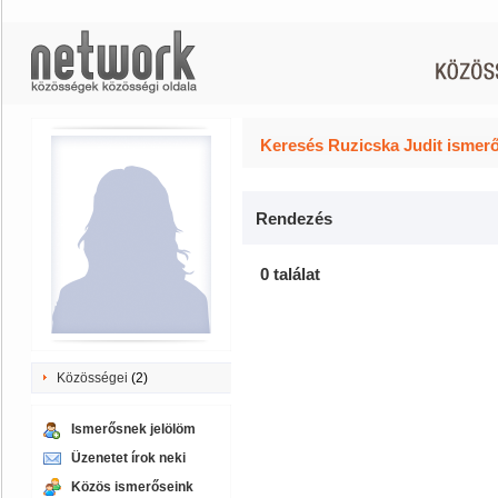
Keresés Ruzicska Judit ismerő
Rendezés
0 találat
Közösségei
(2)
Ismerősnek jelölöm
Üzenetet írok neki
Közös ismerőseink