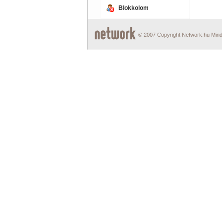
Blokkolom
© 2007 Copyright Network.hu Minde