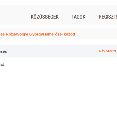
és Rózsavölgyi Györgyi ismerősei között
zés
Név szerint
lat