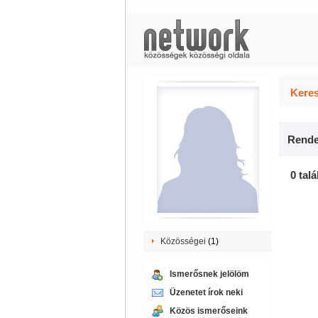
Keres
Rende
0 talá
Közösségei
(1)
Ismerősnek jelölöm
Üzenetet írok neki
Közös ismerőseink