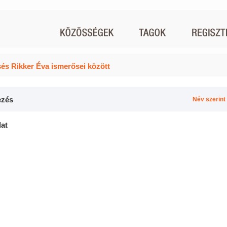
és Rikker Éva ismerősei között
zés
Név szerint
lat