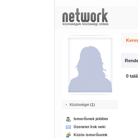
Keres
Rende
0 talá
Közösségei
(1)
Ismerősnek jelölöm
Üzenetet írok neki
Közös ismerőseink