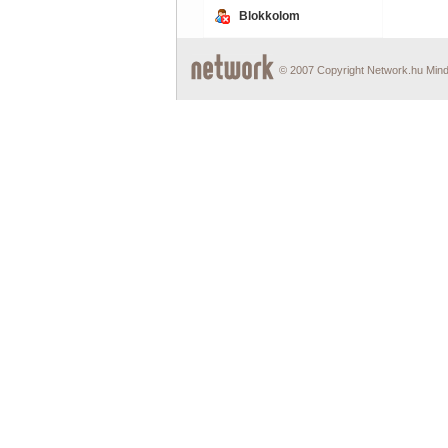
Blokkolom
© 2007 Copyright Network.hu Minde