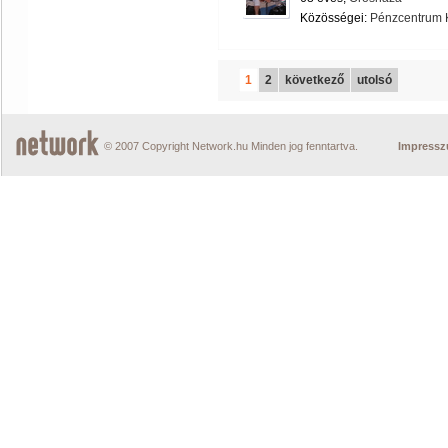
Közösségei:
Pénzcentrum 
1
2
következő
utolsó
© 2007 Copyright Network.hu Minden jog fenntartva.
Impress