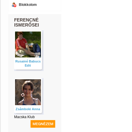
Blokkolom
FERENCNÉ
ISMERŐSEI
Rusainé Babucs
Edit
Zsámboki Anna
Macska Klub