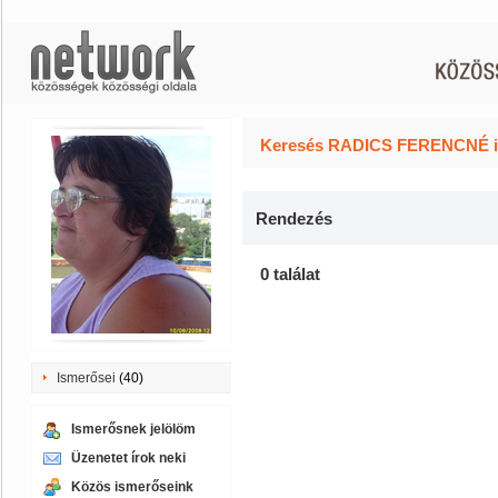
Keresés RADICS FERENCNÉ is
Rendezés
0 találat
Ismerősei
(40)
Ismerősnek jelölöm
Üzenetet írok neki
Közös ismerőseink