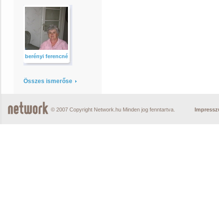
berényi ferencné
Összes ismerőse
© 2007 Copyright Network.hu Minden jog fenntartva.
Impress