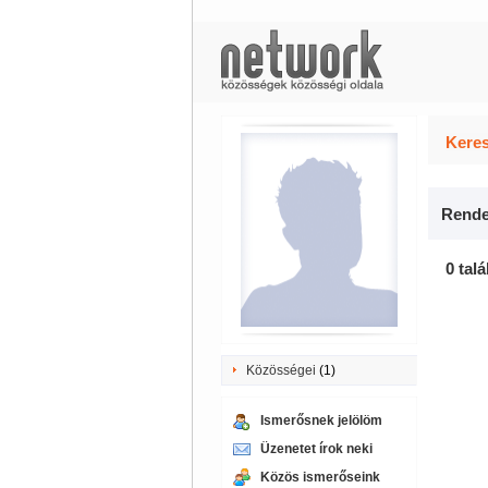
Keres
Rende
0 talá
Közösségei
(1)
Ismerősnek jelölöm
Üzenetet írok neki
Közös ismerőseink