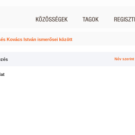
és Kovács István ismerősei között
zés
Név szerint
lat