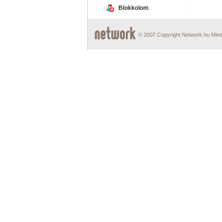
Blokkolom
© 2007 Copyright Network.hu Minde