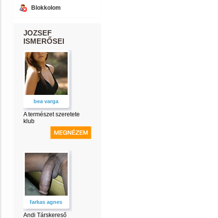
Blokkolom
JOZSEF
ISMERŐSEI
bea varga
A természet szeretete
klub
farkas agnes
Andi Társkereső