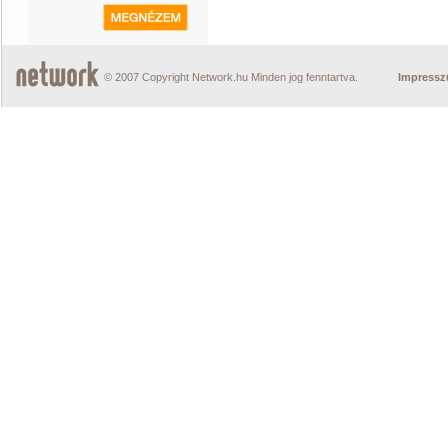
© 2007 Copyright Network.hu Minden jog fenntartva.
Impress