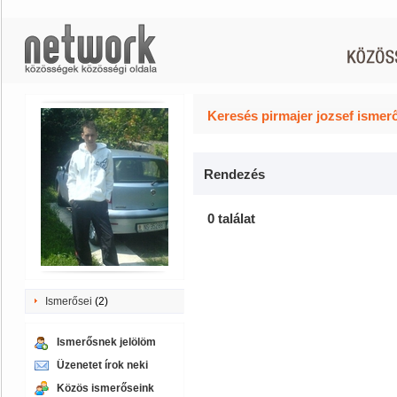
Keresés pirmajer jozsef ismerő
Rendezés
0 találat
Ismerősei
(2)
Ismerősnek jelölöm
Üzenetet írok neki
Közös ismerőseink