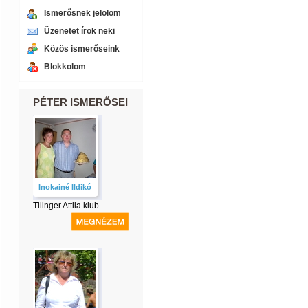
Ismerősnek jelölöm
Üzenetet írok neki
Közös ismerőseink
Blokkolom
PÉTER ISMERŐSEI
Inokainé Ildikó
Tilinger Attila klub