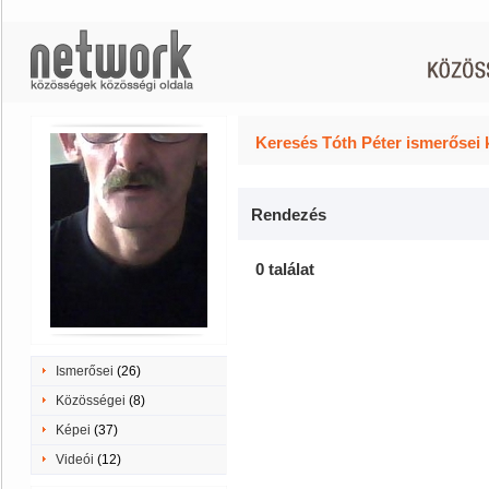
Keresés Tóth Péter ismerősei 
Rendezés
0 találat
Ismerősei
(26)
Közösségei
(8)
Képei
(37)
Videói
(12)