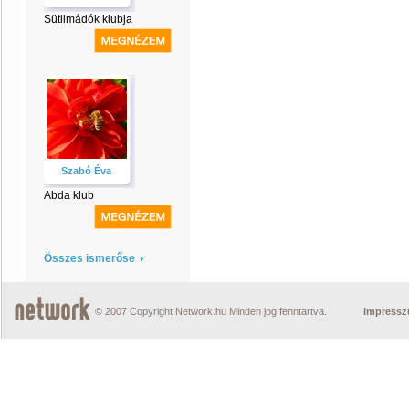
Sütiimádók klubja
Szabó Éva
Abda klub
Összes ismerőse
© 2007 Copyright Network.hu Minden jog fenntartva.
Impress