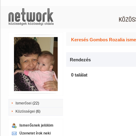
Keresés Gombos Rozalia ismer
Rendezés
0 találat
Ismerősei
(22)
Közösségei
(6)
Ismerősnek jelölöm
Üzenetet írok neki