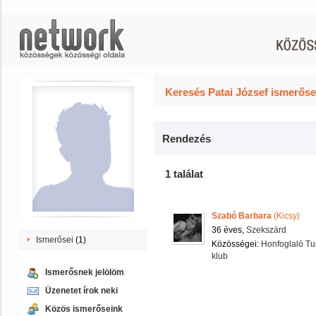
Keresés Patai József ismerőse
Rendezés
1 találat
Szabó Barbara
(Kicsy)
36 éves,
Szekszárd
Ismerősei
(1)
Közösségei:
Honfoglaló Tu
klub
Ismerősnek jelölöm
Üzenetet írok neki
Közös ismerőseink