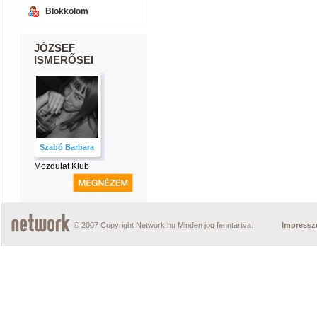
Blokkolom
JÓZSEF
ISMERŐSEI
Szabó Barbara
Mozdulat Klub
© 2007 Copyright Network.hu Minden jog fenntartva.
Impress