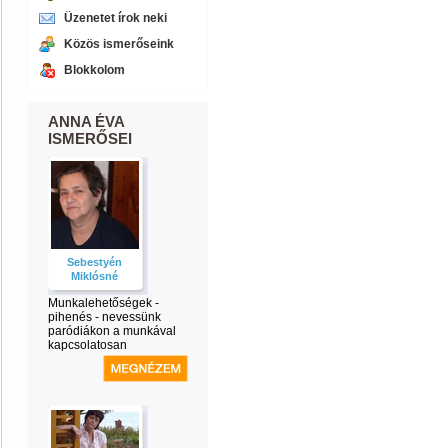
Üzenetet írok neki
Közös ismerőseink
Blokkolom
ANNA ÉVA
ISMERŐSEI
Sebestyén
Miklósné
Munkalehetőségek -
pihenés - nevessünk
paródiákon a munkával
kapcsolatosan