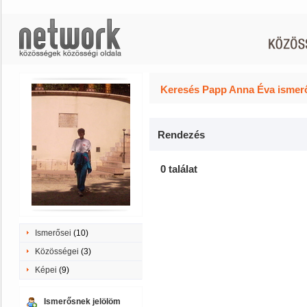
Keresés Papp Anna Éva ismerő
Rendezés
0 találat
Ismerősei
(10)
Közösségei
(3)
Képei
(9)
Ismerősnek jelölöm