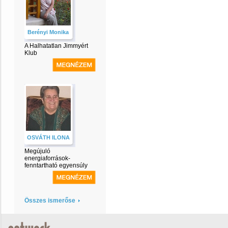
Berényi Monika
A Halhatatlan Jimmyért
Klub
OSVÁTH ILONA
Megújuló
energiaforrások-
fenntartható egyensúly
Összes ismerőse